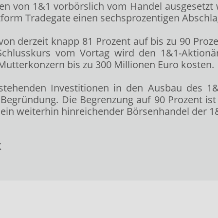
tien von 1&1 vorbörslich vom Handel ausgesetzt 
ttform Tradegate einen sechsprozentigen Abschlag
von derzeit knapp 81 Prozent auf bis zu 90 Proze
-Schlusskurs vom Vortag wird den 1&1-Aktionä
utterkonzern bis zu 300 Millionen Euro kosten.
nstehenden Investitionen in den Ausbau des 1&1
Begründung. Die Begrenzung auf 90 Prozent ist t
ein weiterhin hinreichender Börsenhandel der 1&
X