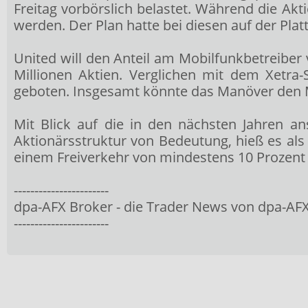
Freitag vorbörslich belastet. Während die Ak
werden. Der Plan hatte bei diesen auf der Pla
United will den Anteil am Mobilfunkbetreiber 
Millionen Aktien. Verglichen mit dem Xetra
geboten. Insgesamt könnte das Manöver den M
Mit Blick auf die in den nächsten Jahren a
Aktionärsstruktur von Bedeutung, hieß es als 
einem Freiverkehr von mindestens 10 Prozent 
-----------------------
dpa-AFX Broker - die Trader News von dpa-AF
-----------------------