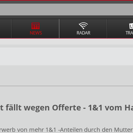
NEWS
RADAR
TR
t fällt wegen Offerte - 1&1 vom H
 Erwerb von mehr 1&1
-Anteilen durch den Mutte