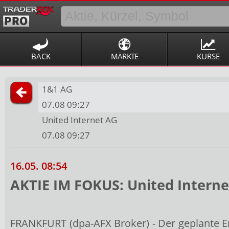
BACK
MÄRKTE
KURSE
1&1 AG
07.08 09:27
United Internet AG
07.08 09:27
16.05. 08:54
AKTIE IM FOKUS: United Interne
FRANKFURT (dpa-AFX Broker) - Der geplante