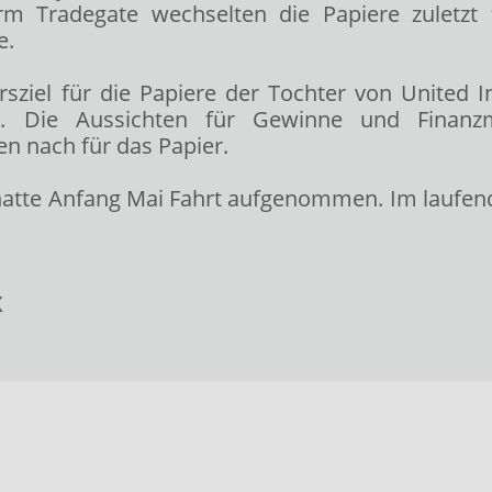
rm Tradegate wechselten die Papiere zuletzt
e.
rsziel für die Papiere der Tochter von United 
". Die Aussichten für Gewinne und Finanzmi
n nach für das Papier.
 hatte Anfang Mai Fahrt aufgenommen. Im laufen
X