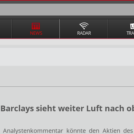
NEWS
RADAR
TR
 Barclays sieht weiter Luft nach 
r Analystenkommentar könnte den Aktien des 