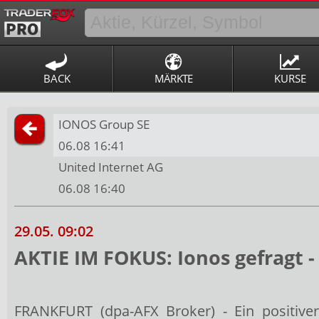
BACK
MÄRKTE
KURSE
IONOS Group SE
06.08 16:41
United Internet AG
06.08 16:40
29.05. 09:02
AKTIE IM FOKUS: Ionos gefragt -
FRANKFURT (dpa-AFX Broker) - Ein positive