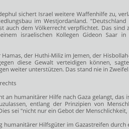
phul sichert Israel weitere Waffenhilfe zu, verl
iedlungsbau im Westjordanland. "Deutschland h
st auch dem Völkerrecht verpflichtet. Das sind 
einem israelischen Kollegen Gideon Saar in
 Hamas, der Huthi-Miliz im Jemen, der Hisbollah
gegen diese Gewalt verteidigen können, sag
en weiter unterstützen. Das stand nie in Zweifel
rechts
t an humanitärer Hilfe nach Gaza gelangt, das i
uzulassen, entlang der Prinzipien von Menschlic
s sei "nicht nur ein Gebot der Menschlichkeit, e
ng humanitärer Hilfsgüter im Gazastreifen durch e