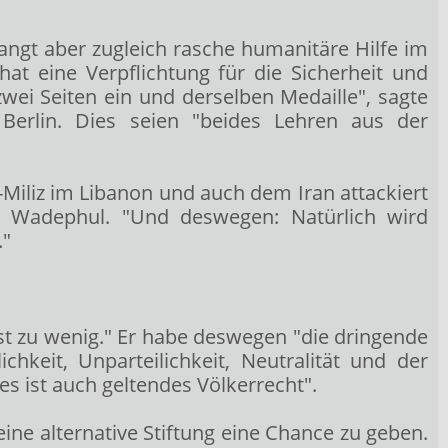
angt aber zugleich rasche humanitäre Hilfe im
at eine Verpflichtung für die Sicherheit und
zwei Seiten ein und derselben Medaille", sagte
 Berlin. Dies seien "beides Lehren aus der
-Miliz im Libanon und auch dem Iran attackiert
te Wadephul. "Und deswegen: Natürlich wird
."
st zu wenig." Er habe deswegen "die dringende
hkeit, Unparteilichkeit, Neutralität und der
s ist auch geltendes Völkerrecht".
ine alternative Stiftung eine Chance zu geben.