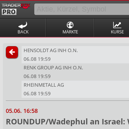
BACK
MÄRKTE
KURSE
HENSOLDT AG INH O.N.
06.08 19:59
RENK GROUP AG INH O.N.
06.08 19:59
RHEINMETALL AG
06.08 19:59
05.06. 16:58
ROUNDUP/Wadephul an Israel: We