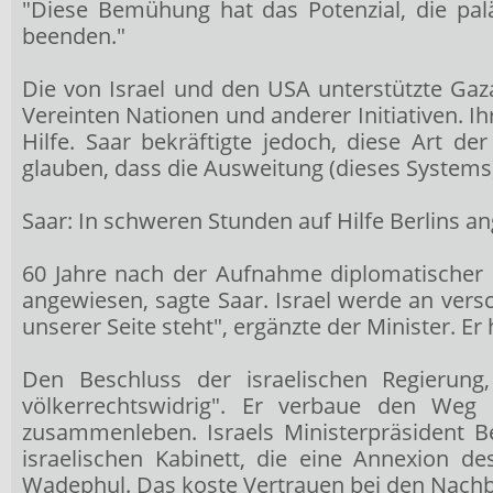
"Diese Bemühung hat das Potenzial, die pal
beenden."
Die von Israel und den USA unterstützte Gaz
Vereinten Nationen und anderer Initiativen. I
Hilfe. Saar bekräftigte jedoch, diese Art d
glauben, dass die Ausweitung (dieses Systems)
Saar: In schweren Stunden auf Hilfe Berlins a
60 Jahre nach der Aufnahme diplomatischer B
angewiesen, sagte Saar. Israel werde an vers
unserer Seite steht", ergänzte der Minister.
Den Beschluss der israelischen Regierun
völkerrechtswidrig". Er verbaue den Weg z
zusammenleben. Israels Ministerpräsident 
israelischen Kabinett, die eine Annexion de
Wadephul. Das koste Vertrauen bei den Nach