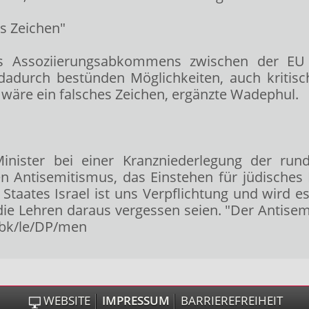
es Zeichen"
 Assoziierungsabkommens zwischen der EU 
adurch bestünden Möglichkeiten, auch kritis
t wäre ein falsches Zeichen, ergänzte Wadephul.
ister bei einer Kranzniederlegung der rund 
 Antisemitismus, das Einstehen für jüdisches L
 Staates Israel ist uns Verpflichtung und wird es
die Lehren daraus vergessen seien. "Der Antise
/bk/le/DP/men
WEBSITE
IMPRESSUM
BARRIEREFREIHEIT