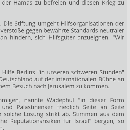
f der Hamas zu befreien und diesen Krieg zu
 Die Stiftung umgeht Hilfsorganisationen der
nd verstoße gegen bewährte Standards neutraler
an hindern, sich Hilfsgüter anzueignen. "Wir
 Hilfe Berlins "in unseren schweren Stunden"
 Deutschland auf der internationalen Bühne an
u einem Besuch nach Jerusalem zu kommen.
ehmigen, nannte Wadephul "in dieser Form
und Palästinenser friedlich Seite an Seite
e solche Lösung strikt ab. Stimmen aus dem
he Reputationsrisiken für Israel" bergen, so
n.