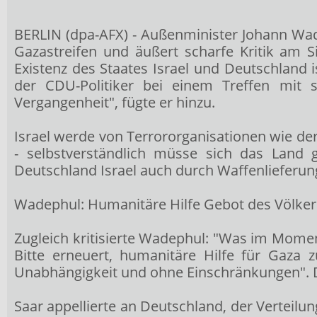
BERLIN (dpa-AFX) - Außenminister Johann Wade
Gazastreifen und äußert scharfe Kritik am S
Existenz des Staates Israel und Deutschland i
der CDU-Politiker bei einem Treffen mit s
Vergangenheit", fügte er hinzu.
Israel werde von Terrororganisationen wie der
- selbstverständlich müsse sich das Land 
Deutschland Israel auch durch Waffenlieferung
Wadephul: Humanitäre Hilfe Gebot des Völker
Zugleich kritisierte Wadephul: "Was im Momen
Bitte erneuert, humanitäre Hilfe für Gaza z
Unabhängigkeit und ohne Einschränkungen". Die
Saar appellierte an Deutschland, der Verteilu