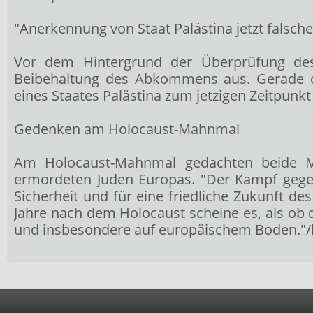
"Anerkennung von Staat Palästina jetzt falsch
Vor dem Hintergrund der Überprüfung des
Beibehaltung des Abkommens aus. Gerade d
eines Staates Palästina zum jetzigen Zeitpunk
Gedenken am Holocaust-Mahnmal
Am Holocaust-Mahnmal gedachten beide Min
ermordeten Juden Europas. "Der Kampf gegen
Sicherheit und für eine friedliche Zukunft des
Jahre nach dem Holocaust scheine es, als ob 
und insbesondere auf europäischem Boden."