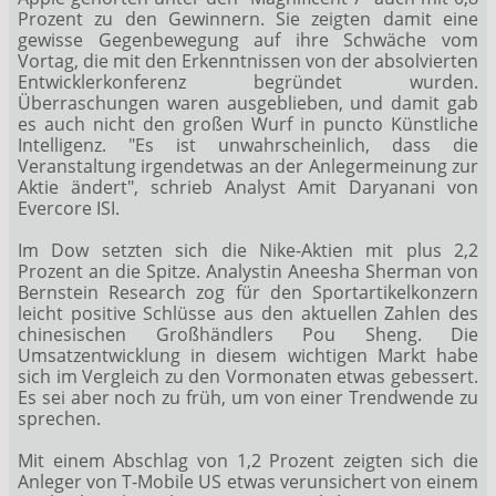
Prozent zu den Gewinnern. Sie zeigten damit eine
gewisse Gegenbewegung auf ihre Schwäche vom
Vortag, die mit den Erkenntnissen von der absolvierten
Entwicklerkonferenz begründet wurden.
Überraschungen waren ausgeblieben, und damit gab
es auch nicht den großen Wurf in puncto Künstliche
Intelligenz. "Es ist unwahrscheinlich, dass die
Veranstaltung irgendetwas an der Anlegermeinung zur
Aktie ändert", schrieb Analyst Amit Daryanani von
Evercore ISI.
Im Dow setzten sich die Nike-Aktien
mit plus 2,2
Prozent an die Spitze. Analystin Aneesha Sherman von
Bernstein Research zog für den Sportartikelkonzern
leicht positive Schlüsse aus den aktuellen Zahlen des
chinesischen Großhändlers Pou Sheng. Die
Umsatzentwicklung in diesem wichtigen Markt habe
sich im Vergleich zu den Vormonaten etwas gebessert.
Es sei aber noch zu früh, um von einer Trendwende zu
sprechen.
Mit einem Abschlag von 1,2 Prozent zeigten sich die
Anleger von T-Mobile US
etwas verunsichert von einem