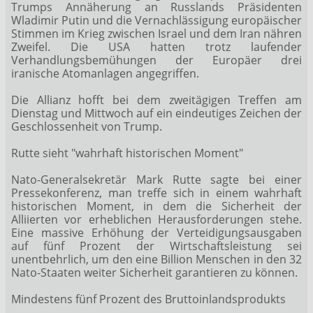
Trumps Annäherung an Russlands Präsidenten
Wladimir Putin und die Vernachlässigung europäischer
Stimmen im Krieg zwischen Israel und dem Iran nähren
Zweifel. Die USA hatten trotz laufender
Verhandlungsbemühungen der Europäer drei
iranische Atomanlagen angegriffen.
Die Allianz hofft bei dem zweitägigen Treffen am
Dienstag und Mittwoch auf ein eindeutiges Zeichen der
Geschlossenheit von Trump.
Rutte sieht "wahrhaft historischen Moment"
Nato-Generalsekretär Mark Rutte sagte bei einer
Pressekonferenz, man treffe sich in einem wahrhaft
historischen Moment, in dem die Sicherheit der
Alliierten vor erheblichen Herausforderungen stehe.
Eine massive Erhöhung der Verteidigungsausgaben
auf fünf Prozent der Wirtschaftsleistung sei
unentbehrlich, um den eine Billion Menschen in den 32
Nato-Staaten weiter Sicherheit garantieren zu können.
Mindestens fünf Prozent des Bruttoinlandsprodukts