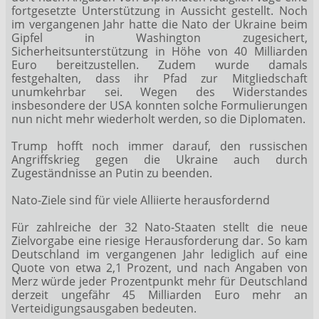
fortgesetzte Unterstützung in Aussicht gestellt. Noch
im vergangenen Jahr hatte die Nato der Ukraine beim
Gipfel in Washington zugesichert,
Sicherheitsunterstützung in Höhe von 40 Milliarden
Euro bereitzustellen. Zudem wurde damals
festgehalten, dass ihr Pfad zur Mitgliedschaft
unumkehrbar sei. Wegen des Widerstandes
insbesondere der USA konnten solche Formulierungen
nun nicht mehr wiederholt werden, so die Diplomaten.
Trump hofft noch immer darauf, den russischen
Angriffskrieg gegen die Ukraine auch durch
Zugeständnisse an Putin zu beenden.
Nato-Ziele sind für viele Alliierte herausfordernd
Für zahlreiche der 32 Nato-Staaten stellt die neue
Zielvorgabe eine riesige Herausforderung dar. So kam
Deutschland im vergangenen Jahr lediglich auf eine
Quote von etwa 2,1 Prozent, und nach Angaben von
Merz würde jeder Prozentpunkt mehr für Deutschland
derzeit ungefähr 45 Milliarden Euro mehr an
Verteidigungsausgaben bedeuten.