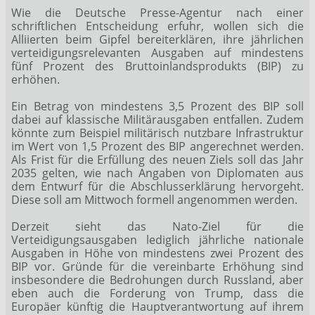
Wie die Deutsche Presse-Agentur nach einer
schriftlichen Entscheidung erfuhr, wollen sich die
Alliierten beim Gipfel bereiterklären, ihre jährlichen
verteidigungsrelevanten Ausgaben auf mindestens
fünf Prozent des Bruttoinlandsprodukts (BIP) zu
erhöhen.
Ein Betrag von mindestens 3,5 Prozent des BIP soll
dabei auf klassische Militärausgaben entfallen. Zudem
könnte zum Beispiel militärisch nutzbare Infrastruktur
im Wert von 1,5 Prozent des BIP angerechnet werden.
Als Frist für die Erfüllung des neuen Ziels soll das Jahr
2035 gelten, wie nach Angaben von Diplomaten aus
dem Entwurf für die Abschlusserklärung hervorgeht.
Diese soll am Mittwoch formell angenommen werden.
Derzeit sieht das Nato-Ziel für die
Verteidigungsausgaben lediglich jährliche nationale
Ausgaben in Höhe von mindestens zwei Prozent des
BIP vor. Gründe für die vereinbarte Erhöhung sind
insbesondere die Bedrohungen durch Russland, aber
eben auch die Forderung von Trump, dass die
Europäer künftig die Hauptverantwortung auf ihrem