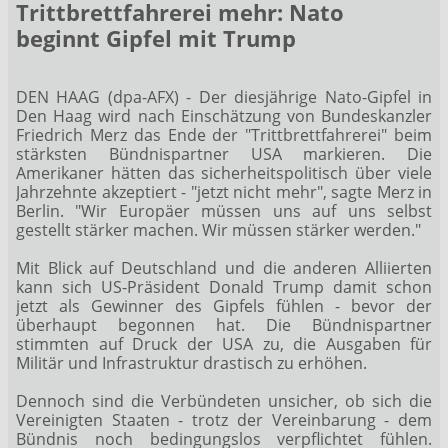
Trittbrettfahrerei mehr: Nato
beginnt Gipfel mit Trump
DEN HAAG (dpa-AFX) - Der diesjährige Nato-Gipfel in
Den Haag wird nach Einschätzung von Bundeskanzler
Friedrich Merz das Ende der "Trittbrettfahrerei" beim
stärksten Bündnispartner USA markieren. Die
Amerikaner hätten das sicherheitspolitisch über viele
Jahrzehnte akzeptiert - "jetzt nicht mehr", sagte Merz in
Berlin. "Wir Europäer müssen uns auf uns selbst
gestellt stärker machen. Wir müssen stärker werden."
Mit Blick auf Deutschland und die anderen Alliierten
kann sich US-Präsident Donald Trump damit schon
jetzt als Gewinner des Gipfels fühlen - bevor der
überhaupt begonnen hat. Die Bündnispartner
stimmten auf Druck der USA zu, die Ausgaben für
Militär und Infrastruktur drastisch zu erhöhen.
Dennoch sind die Verbündeten unsicher, ob sich die
Vereinigten Staaten - trotz der Vereinbarung - dem
Bündnis noch bedingungslos verpflichtet fühlen.