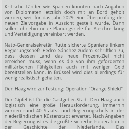
Kritische Länder wie Spanien konnten nach Angaben
von Diplomaten letztlich doch mit an Bord geholt
werden, weil für das Jahr 2029 eine Überprüfung der
neuen Zielvorgabe in Aussicht gestellt wurde. Dann
sollen ohnehin neue Planungsziele für Abschreckung
und Verteidigung vereinbart werden.
Nato-Generalsekretär Rutte sicherte Spaniens linkem
Regierungschefs Pedro Sánchez zudem schriftlich zu,
dass dessen Land das neue Prozent-Ziel nicht
erreichen muss, wenn es die von ihm geforderten
militärischen Fähigkeiten auch mit weniger Geld
bereitstellen kann. In Brüssel wird dies allerdings für
wenig realistisch gehalten.
Den Haag wird zur Festung: Operation "Orange Shield"
Der Gipfel ist für die Gastgeber-Stadt Den Haag auch
logistisch eine große Herausforderung, immerhin
werden rund 40 Staats- und Regierungschefs in der
niederländischen Küstenstadt erwartet. Nach Angaben
der Regierung ist es die größte Sicherheitsoperation in
der Geschichte der Niederlande. Das