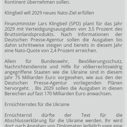
Kontinent übernehmen sollen.
Klingbeil will 2029 neues Nato-Ziel erfüllen
Finanzminister Lars Klingbeil (SPD) plant für das Jahr
2029 mit Verteidigungsausgaben von 3,5 Prozent des
Bruttoinlandsprodukts. Nach Informationen der
Deutschen Presse-Agentur sollen die Ausgaben bis
dahin schrittweise steigen und bereits in diesem Jahr
eine Nato-Quote von 2,4 Prozent erreichen.
Allein für Bundeswehr, Bevölkerungsschutz,
Nachrichtendienste und Hilfe für völkerrechtswidrig
angegriffene Staaten wie die Ukraine sind in diesem
Jahr 75 Milliarden Euro vorgesehen, wie aus den der
Deutschen Presse-Agentur vorliegenden Plänen
hervorgeht. . Bis 2029 sollen die Ausgaben in diesen
Bereichen auf fast 170 Milliarden Euro anwachsen.
Ernüchterndes für die Ukraine
Ernüchternd dürfte der Text für die
Abschlusserklärung für die Ukraine werden. Ihr wird
dort nach Angaben von Diplomaten lediglich vage eine