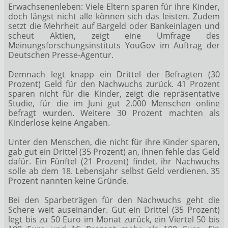
Erwachsenenleben: Viele Eltern sparen für ihre Kinder,
doch längst nicht alle können sich das leisten. Zudem
setzt die Mehrheit auf Bargeld oder Bankeinlagen und
scheut Aktien, zeigt eine Umfrage des
Meinungsforschungsinstituts YouGov im Auftrag der
Deutschen Presse-Agentur.
Demnach legt knapp ein Drittel der Befragten (30
Prozent) Geld für den Nachwuchs zurück. 41 Prozent
sparen nicht für die Kinder, zeigt die repräsentative
Studie, für die im Juni gut 2.000 Menschen online
befragt wurden. Weitere 30 Prozent machten als
Kinderlose keine Angaben.
Unter den Menschen, die nicht für ihre Kinder sparen,
gab gut ein Drittel (35 Prozent) an, ihnen fehle das Geld
dafür. Ein Fünftel (21 Prozent) findet, ihr Nachwuchs
solle ab dem 18. Lebensjahr selbst Geld verdienen. 35
Prozent nannten keine Gründe.
Bei den Sparbeträgen für den Nachwuchs geht die
Schere weit auseinander. Gut ein Drittel (35 Prozent)
legt bis zu 50 Euro im Monat zurück, ein Viertel 50 bis