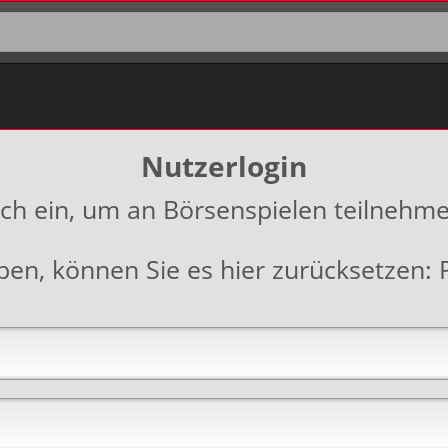
Nutzerlogin
ich ein, um an Börsenspielen teilnehm
aben, können Sie es hier zurücksetzen: