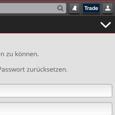
en zu können.
Passwort zurücksetzen
.