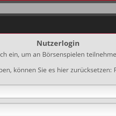
Nutzerlogin
ich ein, um an Börsenspielen teilnehm
aben, können Sie es hier zurücksetzen: