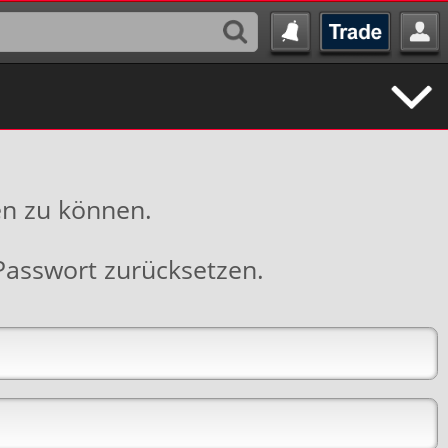
en zu können.
Passwort zurücksetzen
.