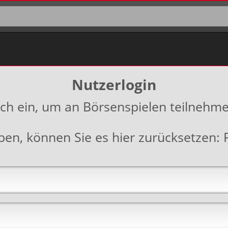
Nutzerlogin
ich ein, um an Börsenspielen teilnehm
aben, können Sie es hier zurücksetzen: