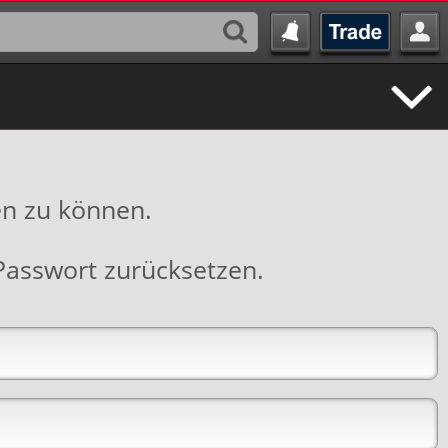
en zu können.
Passwort zurücksetzen
.