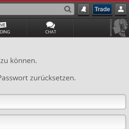
ADING
CHAT
 zu können.
Passwort zurücksetzen
.