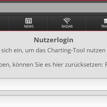
NEWS
RADAR
TR
Nutzerlogin
 sich ein, um das Charting-Tool nutzen
aben, können Sie es hier zurücksetzen: