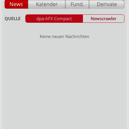
News
Kalender
Fund.
Derivate
QUELLE
dpa-AFX Compact
Newscrawler
Keine neuen Nachrichten