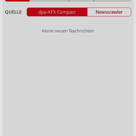
QUELLE
dpa-AFX Compact
Newscrawler
Keine neuen Nachrichten