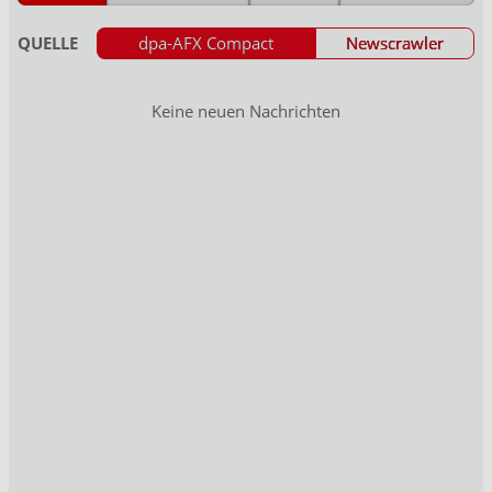
QUELLE
dpa-AFX Compact
Newscrawler
Keine neuen Nachrichten