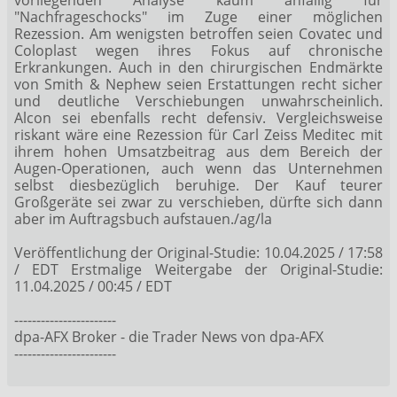
"Nachfrageschocks" im Zuge einer möglichen
Rezession. Am wenigsten betroffen seien Covatec und
Coloplast wegen ihres Fokus auf chronische
Erkrankungen. Auch in den chirurgischen Endmärkte
von Smith & Nephew seien Erstattungen recht sicher
und deutliche Verschiebungen unwahrscheinlich.
Alcon sei ebenfalls recht defensiv. Vergleichsweise
riskant wäre eine Rezession für Carl Zeiss Meditec mit
ihrem hohen Umsatzbeitrag aus dem Bereich der
Augen-Operationen, auch wenn das Unternehmen
selbst diesbezüglich beruhige. Der Kauf teurer
Großgeräte sei zwar zu verschieben, dürfte sich dann
aber im Auftragsbuch aufstauen./ag/la
Veröffentlichung der Original-Studie: 10.04.2025 / 17:58
/ EDT Erstmalige Weitergabe der Original-Studie:
11.04.2025 / 00:45 / EDT
-----------------------
dpa-AFX Broker - die Trader News von dpa-AFX
-----------------------