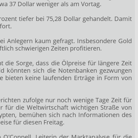
wa 37 Dollar weniger als am Vortag.
rozent tiefer bei 75,28 Dollar gehandelt. Damit
ort.
 bei Anlegern kaum gefragt. Insbesondere Gold
lich schwierigen Zeiten profitieren.
die Sorge, dass die Ölpreise für längere Zeit
eld könnten sich die Notenbanken gezwungen
e bieten keine laufenden Erträge in Form von
ichten zufolge nur noch wenige Tage Zeit für
 für die Weltwirtschaft wichtigen Straße von
Ägypten, bemühen sich nach Informationen des
eise für diesen Freitag.
 O'Connell, Leiterin der Marktanalyse für die