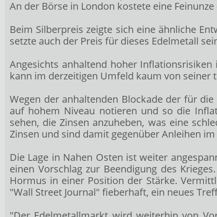
An der Börse in London kostete eine Feinunze
Beim Silberpreis
zeigte sich eine ähnliche Ent
setzte auch der Preis für dieses Edelmetall 
Angesichts anhaltend hoher Inflationsrisiken
kann im derzeitigen Umfeld kaum von seiner tra
Wegen der anhaltenden Blockade der für die S
auf hohem Niveau notieren und so die Infl
sehen, die Zinsen anzuheben, was eine schle
Zinsen und sind damit gegenüber Anleihen im 
Die Lage in Nahen Osten ist weiter angespan
einen Vorschlag zur Beendigung des Krieges.
Hormus in einer Position der Stärke. Vermit
"Wall Street Journal" fieberhaft, ein neues Tre
"Der Edelmetallmarkt wird weiterhin von Vors