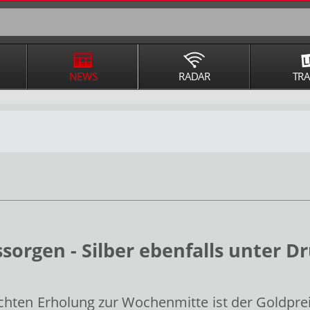
NEWS
RADAR
TR
ssorgen - Silber ebenfalls unter D
hten Erholung zur Wochenmitte ist der Goldpre