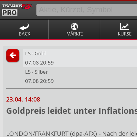
BACK
MÄRKTE
KURSE
LS - Gold
07.08 20:59
LS - Silber
07.08 20:59
23.04. 14:08
Goldpreis leidet unter Inflation
LONDON/FRANKFURT (dpa-AFX) - Nach der leic