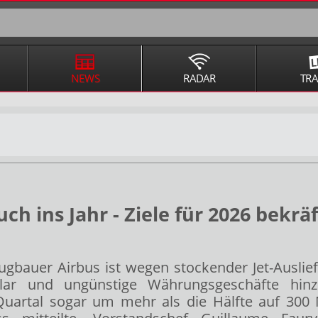
NEWS
RADAR
TR
h ins Jahr - Ziele für 2026 bekräf
eugbauer Airbus
ist wegen stockender Jet-Ausli
llar und ungünstige Währungsgeschäfte hi
 Quartal sogar um mehr als die Hälfte auf 300 