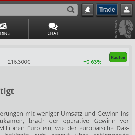
ADING
CHAT
Kaufen
216,300€
+0,63%
tigt
eferungen mit weniger Umsatz und Gewinn ins
nzukamen, brach der operative Gewinn vor
Millionen Euro ein, wie der europäische Dax-