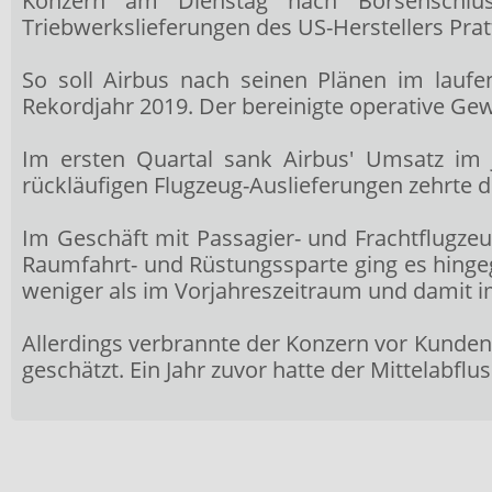
Konzern
am Dienstag nach Börsenschluss
Triebwerkslieferungen des US-Herstellers Pratt 
So soll Airbus nach seinen Plänen im laufe
Rekordjahr 2019. Der bereinigte operative Gewi
Im ersten Quartal sank Airbus' Umsatz im 
rückläufigen Flugzeug-Auslieferungen zehrte d
Im Geschäft mit Passagier- und Frachtflugzeu
Raumfahrt- und Rüstungssparte ging es hingege
weniger als im Vorjahreszeitraum und damit i
Allerdings verbrannte der Konzern vor Kunden
geschätzt. Ein Jahr zuvor hatte der Mittelabflu