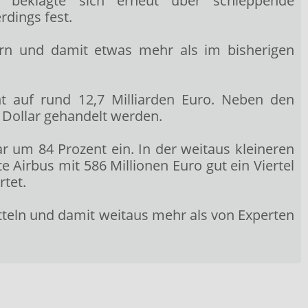
y beklagte sich erneut über schleppende
rdings fest.
fern und damit etwas mehr als im bisherigen
t auf rund 12,7 Milliarden Euro. Neben den
 Dollar gehandelt werden.
r um 84 Prozent ein. In der weitaus kleineren
 Airbus mit 586 Millionen Euro gut ein Viertel
tet.
tteln und damit weitaus mehr als von Experten