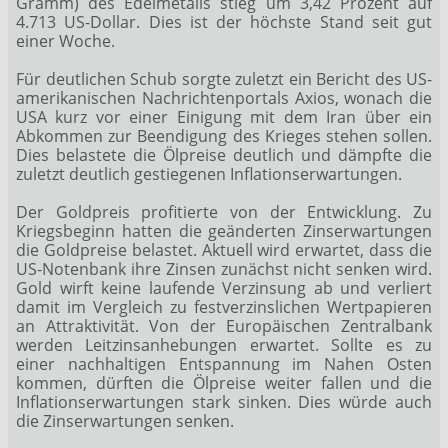
Gramm) des Edelmetalls stieg um 3,42 Prozent auf
4.713 US-Dollar. Dies ist der höchste Stand seit gut
einer Woche.
Für deutlichen Schub sorgte zuletzt ein Bericht des US-
amerikanischen Nachrichtenportals Axios, wonach die
USA kurz vor einer Einigung mit dem Iran über ein
Abkommen zur Beendigung des Krieges stehen sollen.
Dies belastete die Ölpreise deutlich und dämpfte die
zuletzt deutlich gestiegenen Inflationserwartungen.
Der Goldpreis profitierte von der Entwicklung. Zu
Kriegsbeginn hatten die geänderten Zinserwartungen
die Goldpreise belastet. Aktuell wird erwartet, dass die
US-Notenbank ihre Zinsen zunächst nicht senken wird.
Gold wirft keine laufende Verzinsung ab und verliert
damit im Vergleich zu festverzinslichen Wertpapieren
an Attraktivität. Von der Europäischen Zentralbank
werden Leitzinsanhebungen erwartet. Sollte es zu
einer nachhaltigen Entspannung im Nahen Osten
kommen, dürften die Ölpreise weiter fallen und die
Inflationserwartungen stark sinken. Dies würde auch
die Zinserwartungen senken.