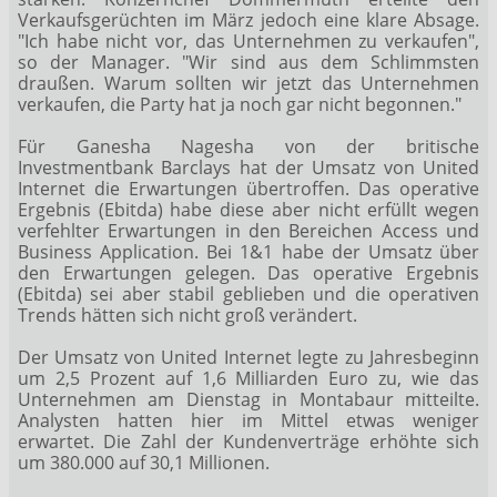
Verkaufsgerüchten im März jedoch eine klare Absage.
"Ich habe nicht vor, das Unternehmen zu verkaufen",
so der Manager. "Wir sind aus dem Schlimmsten
draußen. Warum sollten wir jetzt das Unternehmen
verkaufen, die Party hat ja noch gar nicht begonnen."
Für Ganesha Nagesha von der britische
Investmentbank Barclays hat der Umsatz von United
Internet die Erwartungen übertroffen. Das operative
Ergebnis (Ebitda) habe diese aber nicht erfüllt wegen
verfehlter Erwartungen in den Bereichen Access und
Business Application. Bei 1&1 habe der Umsatz über
den Erwartungen gelegen. Das operative Ergebnis
(Ebitda) sei aber stabil geblieben und die operativen
Trends hätten sich nicht groß verändert.
Der Umsatz von United Internet legte zu Jahresbeginn
um 2,5 Prozent auf 1,6 Milliarden Euro zu, wie das
Unternehmen am Dienstag in Montabaur mitteilte.
Analysten hatten hier im Mittel etwas weniger
erwartet. Die Zahl der Kundenverträge erhöhte sich
um 380.000 auf 30,1 Millionen.