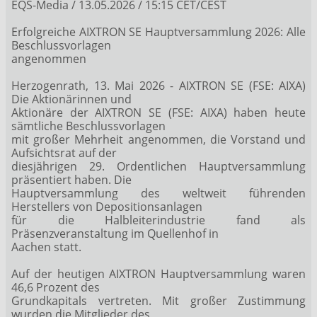
EQS-Media / 13.05.2026 / 15:15 CET/CEST
Erfolgreiche AIXTRON SE Hauptversammlung 2026: Alle
Beschlussvorlagen
angenommen
Herzogenrath, 13. Mai 2026 - AIXTRON SE (FSE: AIXA)
Die Aktionärinnen und
Aktionäre der AIXTRON SE (FSE: AIXA) haben heute
sämtliche Beschlussvorlagen
mit großer Mehrheit angenommen, die Vorstand und
Aufsichtsrat auf der
diesjährigen 29. Ordentlichen Hauptversammlung
präsentiert haben. Die
Hauptversammlung des weltweit führenden
Herstellers von Depositionsanlagen
für die Halbleiterindustrie fand als
Präsenzveranstaltung im Quellenhof in
Aachen statt.
Auf der heutigen AIXTRON Hauptversammlung waren
46,6 Prozent des
Grundkapitals vertreten. Mit großer Zustimmung
wurden die Mitglieder des