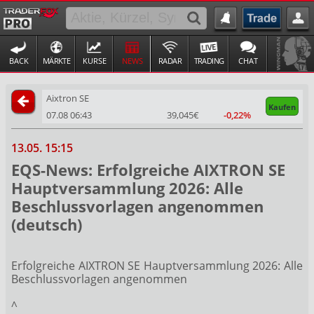
BACK
MÄRKTE
KURSE
NEWS
RADAR
TRADING
CHAT
Aixtron SE
Kaufen
07.08 06:43
39,045€
-0,22%
13.05. 15:15
EQS-News: Erfolgreiche AIXTRON SE
Hauptversammlung 2026: Alle
Beschlussvorlagen angenommen
(deutsch)
Erfolgreiche AIXTRON SE Hauptversammlung 2026: Alle
Beschlussvorlagen angenommen
^