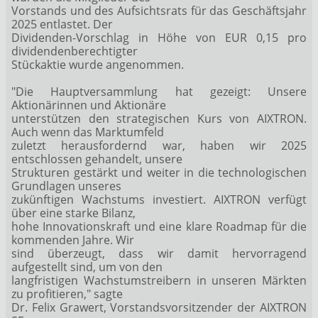
Vorstands und des Aufsichtsrats für das Geschäftsjahr
2025 entlastet. Der
Dividenden-Vorschlag in Höhe von EUR 0,15 pro
dividendenberechtigter
Stückaktie wurde angenommen.
"Die Hauptversammlung hat gezeigt: Unsere
Aktionärinnen und Aktionäre
unterstützen den strategischen Kurs von AIXTRON.
Auch wenn das Marktumfeld
zuletzt herausfordernd war, haben wir 2025
entschlossen gehandelt, unsere
Strukturen gestärkt und weiter in die technologischen
Grundlagen unseres
zukünftigen Wachstums investiert. AIXTRON verfügt
über eine starke Bilanz,
hohe Innovationskraft und eine klare Roadmap für die
kommenden Jahre. Wir
sind überzeugt, dass wir damit hervorragend
aufgestellt sind, um von den
langfristigen Wachstumstreibern in unseren Märkten
zu profitieren," sagte
Dr. Felix Grawert, Vorstandsvorsitzender der AIXTRON