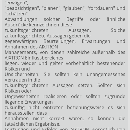
"erwägen",
"beabsichtigen", "planen", "glauben", "fortdauern" und
"schätzen",
Abwandlungen solcher Begriffe oder ähnliche
Ausdrücke kennzeichnen diese
zukunftsgerichteten Aussagen. Solche
zukunftsgerichtete Aussagen geben die
gegenwärtigen Beurteilungen, Erwartungen und
Annahmen des AIXTRON
Managements, von denen zahlreiche außerhalb des
AIXTRON Einflussbereiches
liegen, wieder und gelten vorbehaltlich bestehender
Risiken und
Unsicherheiten. Sie sollten kein unangemessenes
Vertrauen in die
zukunftsgerichteten Aussagen setzen. Sollten sich
Risiken oder
Ungewissheiten realisieren oder sollten zugrunde
liegende Erwartungen
zukünftig nicht eintreten beziehungsweise es sich
herausstellen, dass
Annahmen nicht korrekt waren, so können die
tatsächlichen Ergebnisse,
Leistungen und Erfolge von AIXTRON wesentlich von