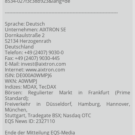
8534-027f3c38b923&lang=de
---------------------------------------------------------------------------
Sprache: Deutsch
Unternehmen: AIXTRON SE
Dornkaulstraße 2
52134 Herzogenrath
Deutschland
Telefon: +49 (2407) 9030-0
Fax: +49 (2407) 9030-445
E-Mail: invest@aixtron.com
Internet: www.aixtron.com
ISIN: DE000A0WMPJ6
WKN: A0WMPJ
Indizes: MDAX, TecDAX
Börsen: Regulierter Markt in Frankfurt (Prime
Standard);
Freiverkehr in Düsseldorf, Hamburg, Hannover,
München,
Stuttgart, Tradegate BSX; Nasdaq OTC
EQS News ID: 2327110
Ende der Mitteilung EQS-Media