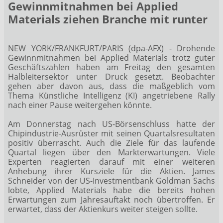
Gewinnmitnahmen bei Applied
Materials ziehen Branche mit runter
NEW YORK/FRANKFURT/PARIS (dpa-AFX) - Drohende
Gewinnmitnahmen bei Applied Materials
trotz guter
Geschäftszahlen haben am Freitag den gesamten
Halbleitersektor unter Druck gesetzt. Beobachter
gehen aber davon aus, dass die maßgeblich vom
Thema Künstliche Intelligenz (KI) angetriebene Rally
nach einer Pause weitergehen könnte.
Am Donnerstag nach US-Börsenschluss hatte der
Chipindustrie-Ausrüster mit seinen Quartalsresultaten
positiv überrascht. Auch die Ziele für das laufende
Quartal liegen über den Markterwartungen. Viele
Experten reagierten darauf mit einer weiteren
Anhebung ihrer Kursziele für die Aktien. James
Schneider von der US-Investmentbank Goldman Sachs
lobte, Applied Materials habe die bereits hohen
Erwartungen zum Jahresauftakt noch übertroffen. Er
erwartet, dass der Aktienkurs weiter steigen sollte.