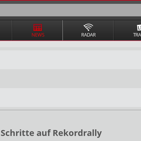
NEWS
RADAR
TR
Schritte auf Rekordrally