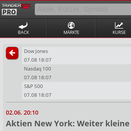
BACK
MÄRKTE
KURSE
Dow Jones
07.08 18:07
Nasdaq 100
07.08 18:07
S&P 500
07.08 18:07
02.06. 20:10
Aktien New York: Weiter kleine 