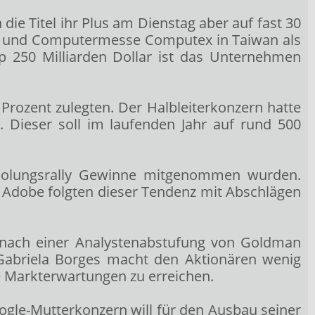
die Titel ihr Plus am Dienstag aber auf fast 30
IT- und Computermesse Computex in Taiwan als
p 250 Milliarden Dollar ist das Unternehmen
 Prozent zulegten. Der Halbleiterkonzern hatte
 Dieser soll im laufenden Jahr auf rund 500
holungsrally Gewinne mitgenommen wurden.
 Adobe
folgten dieser Tendenz mit Abschlägen
 nach einer Analystenabstufung von Goldman
 Gabriela Borges macht den Aktionären wenig
e Markterwartungen zu erreichen.
ogle-Mutterkonzern will für den Ausbau seiner