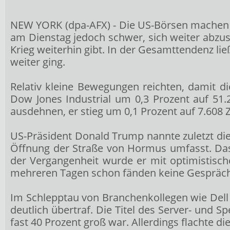
NEW YORK (dpa-AFX) - Die US-Börsen machen au
am Dienstag jedoch schwer, sich weiter abzus
Krieg weiterhin gibt. In der Gesamttendenz l
weiter ging.
Relativ kleine Bewegungen reichten, damit di
Dow Jones Industrial
um 0,3 Prozent auf 51.
ausdehnen, er stieg um 0,1 Prozent auf 7.608 
US-Präsident Donald Trump nannte zuletzt di
Öffnung der Straße von Hormus umfasst. Das
der Vergangenheit wurde er mit optimistisch
mehreren Tagen schon fänden keine Gespräch
Im Schlepptau von Branchenkollegen wie Del
deutlich übertraf. Die Titel des Server- und 
fast 40 Prozent groß war. Allerdings flachte di