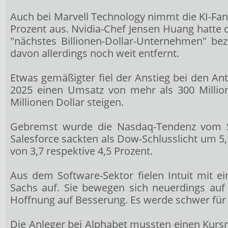
Auch bei Marvell Technology
nimmt die KI-Fant
Prozent aus. Nvidia-Chef Jensen Huang hatte
"nächstes Billionen-Dollar-Unternehmen" be
davon allerdings noch weit entfernt.
Etwas gemäßigter fiel der Anstieg bei den An
2025 einen Umsatz von mehr als 300 Million
Millionen Dollar steigen.
Gebremst wurde die Nasdaq-Tendenz vom S
Salesforce
sackten als Dow-Schlusslicht um 5,
von 3,7 respektive 4,5 Prozent.
Aus dem Software-Sektor fielen Intuit
mit e
Sachs auf. Sie bewegen sich neuerdings auf
Hoffnung auf Besserung. Es werde schwer für 
Die Anleger bei Alphabet
mussten einen Kursrü