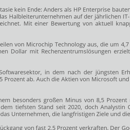
asie kein Ende: Anders als HP Enterprise bauten 
 das Halbleiterunternehmen auf der jährlichen 
zeichnet. Mit einer Bewertung von aktuell knap
teilen von Microchip Technology
aus, die um 4,7
en Dollar mit Rechenzentrumslösungen erzielt.
oftwaresektor, in dem nach der jüngsten Er
5 Prozent ab. Auch die Aktien von Microsoft
und
inem besonders großen Minus von 8,5 Prozent
 dem tiefsten Stand seit 2020, doch Analystin
das Unternehmen, die langfristigen Ziele und di
ckgang von fast 2,5 Prozent verkraften. Der Go