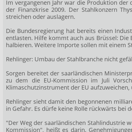
Im vergangenen Jahr war die Produktion der de
der Finanzkrise 2009. Der Stahlkonzern Thy
streichen oder auslagern.
Die Bundesregierung hat bereits einen Indus
entlasten. Hilfe kommt auch aus Brüssel: Die E
halbieren. Weitere Importe sollen mit einem St
Rehlinger: Umbau der Stahlbranche nicht gef
Sorgen bereitet der saarländischen Minister
zu dem die EU-Kommission im Juli Vorschlä
Klimaschutzinstrument der EU aufzuweichen, u
Rehlinger sieht damit den begonnenen millia
in Gefahr. Es dürfe keine Rolle rückwärts bei d
"Der Weg der saarländischen Stahlindustrie
Kommission", heißt es darin. Genehmigungen s