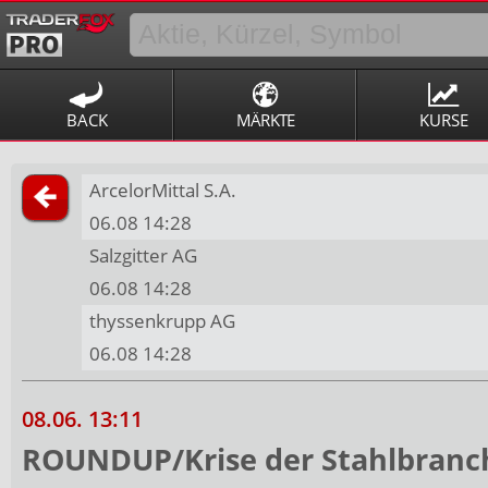
BACK
MÄRKTE
KURSE
ArcelorMittal S.A.
06.08 14:28
Salzgitter AG
06.08 14:28
thyssenkrupp AG
06.08 14:28
08.06. 13:11
ROUNDUP/Krise der Stahlbranch