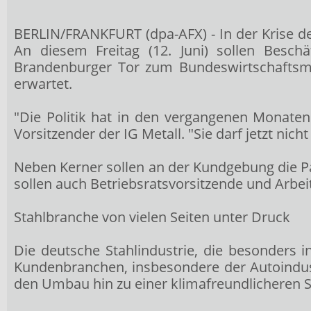
BERLIN/FRANKFURT (dpa-AFX) - In der Krise de
An diesem Freitag (12. Juni) sollen Besc
Brandenburger Tor zum Bundeswirtschaftsmin
erwartet.
"Die Politik hat in den vergangenen Monaten 
Vorsitzender der IG Metall. "Sie darf jetzt ni
Neben Kerner sollen an der Kundgebung die P
sollen auch Betriebsratsvorsitzende und Arbei
Stahlbranche von vielen Seiten unter Druck
Die deutsche Stahlindustrie, die besonders i
Kundenbranchen, insbesondere der Autoindust
den Umbau hin zu einer klimafreundlicheren S