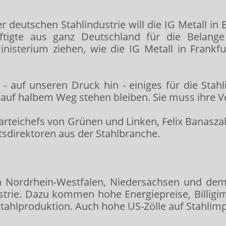
r deutschen Stahlindustrie will die IG Metall in
häftigte aus ganz Deutschland für die Belan
isterium ziehen, wie die IG Metall in Frankfu
- auf unseren Druck hin - einiges für die Stahli
cht auf halbem Weg stehen bleiben. Sie muss ihre V
arteichefs von Grünen und Linken, Felix Banasza
tsdirektoren aus der Stahlbranche.
n Nordrhein-Westfalen, Niedersachsen und dem S
rie. Dazu kommen hohe Energiepreise, Billigim
tahlproduktion. Auch hohe US-Zölle auf Stahlim