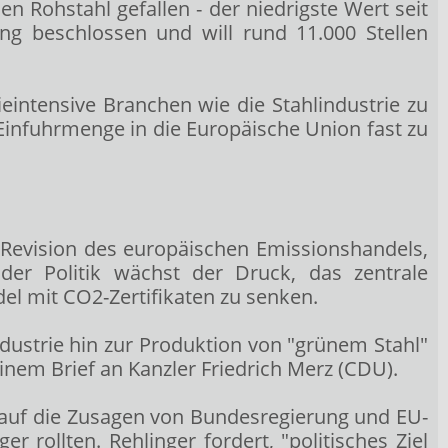
n Rohstahl gefallen - der niedrigste Wert seit
ng beschlossen und will rund 11.000 Stellen
intensive Branchen wie die Stahlindustrie zu
e Einfuhrmenge in die Europäische Union fast zu
 Revision des europäischen Emissionshandels,
der Politik wächst der Druck, das zentrale
l mit CO2-Zertifikaten zu senken.
ustrie hin zur Produktion von "grünem Stahl"
einem Brief an Kanzler Friedrich Merz (CDU).
auf die Zusagen von Bundesregierung und EU-
rollten. Rehlinger fordert, "politisches Ziel