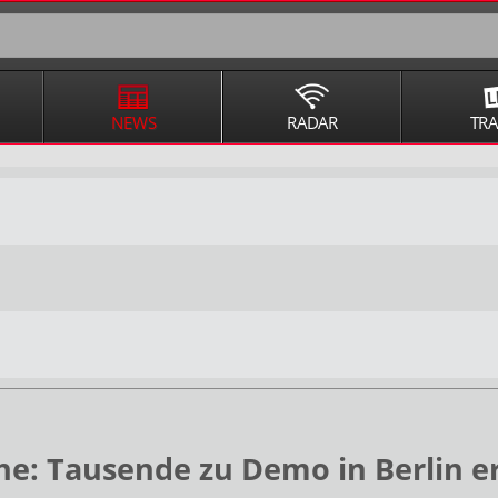
NEWS
RADAR
TR
e: Tausende zu Demo in Berlin e