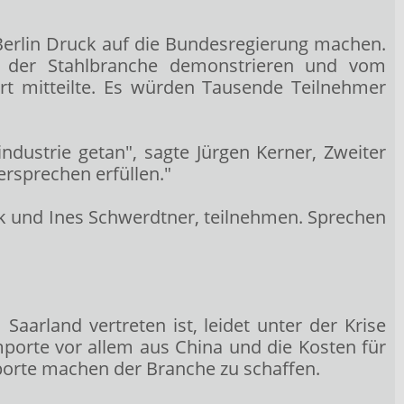
 Berlin Druck auf die Bundesregierung machen.
ge der Stahlbranche demonstrieren und vom
rt mitteilte. Es würden Tausende Teilnehmer
ndustrie getan", sagte Jürgen Kerner, Zweiter
ersprechen erfüllen."
k und Ines Schwerdtner, teilnehmen. Sprechen
aarland vertreten ist, leidet unter der Krise
porte vor allem aus China und die Kosten für
porte machen der Branche zu schaffen.