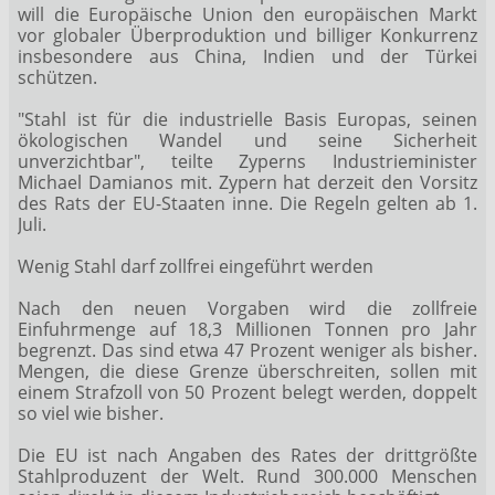
will die Europäische Union den europäischen Markt
vor globaler Überproduktion und billiger Konkurrenz
insbesondere aus China, Indien und der Türkei
schützen.
"Stahl ist für die industrielle Basis Europas, seinen
ökologischen Wandel und seine Sicherheit
unverzichtbar", teilte Zyperns Industrieminister
Michael Damianos mit. Zypern hat derzeit den Vorsitz
des Rats der EU-Staaten inne. Die Regeln gelten ab 1.
Juli.
Wenig Stahl darf zollfrei eingeführt werden
Nach den neuen Vorgaben wird die zollfreie
Einfuhrmenge auf 18,3 Millionen Tonnen pro Jahr
begrenzt. Das sind etwa 47 Prozent weniger als bisher.
Mengen, die diese Grenze überschreiten, sollen mit
einem Strafzoll von 50 Prozent belegt werden, doppelt
so viel wie bisher.
Die EU ist nach Angaben des Rates der drittgrößte
Stahlproduzent der Welt. Rund 300.000 Menschen