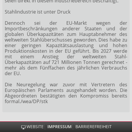
seien direkt in diesem Industriebereich beschäftigt.
Stahlindustrie ist unter Druck
Dennoch sei der EU-Markt wegen der
Importbeschränkungen anderer Staaten und der
globalen Überkapazitäten zum Hauptabnehmer des
weltweiten Stahlüberschusses geworden. Dies habe zu
einer geringen Kapazitätsauslastung und hohen
Produktionskosten in der EU geführt. Bis 2027 werde
mit einem Anstieg der weltweiten Stahl-
Überkapazitäten auf 721 Millionen Tonnen gerechnet -
mehr als dem Fünffachen des jährlichen Verbrauchs
der EU.
Die Neuregelung war zuvor mit Vertretern des
Europäischen Parlaments ausgehandelt worden. Die
Abgeordneten bestätigten den Kompromiss bereits
formal./wea/DP/stk
WEBSITE
IMPRESSUM
BARRIEREFREIHEIT