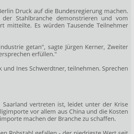
 Berlin Druck auf die Bundesregierung machen.
ge der Stahlbranche demonstrieren und vom
rt mitteilte. Es würden Tausende Teilnehmer
ndustrie getan", sagte Jürgen Kerner, Zweiter
ersprechen erfüllen."
k und Ines Schwerdtner, teilnehmen. Sprechen
aarland vertreten ist, leidet unter der Krise
igimporte vor allem aus China und die Kosten
hlimporte machen der Branche zu schaffen.
n Rohstahl gefallen - der niedrigste Wert seit