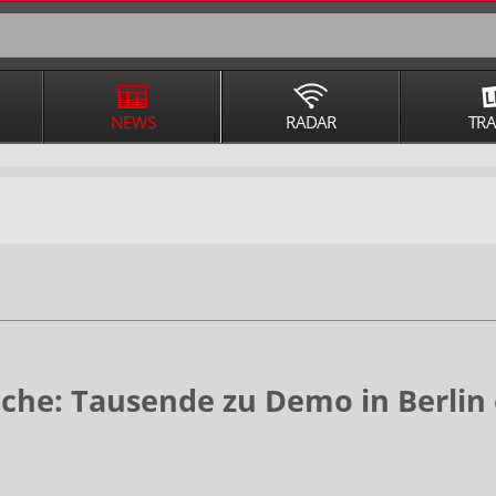
NEWS
RADAR
TR
che: Tausende zu Demo in Berlin