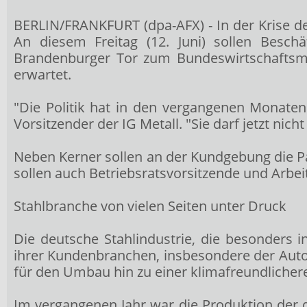
BERLIN/FRANKFURT (dpa-AFX) - In der Krise de
An diesem Freitag (12. Juni) sollen Besc
Brandenburger Tor zum Bundeswirtschaftsmin
erwartet.
"Die Politik hat in den vergangenen Monaten 
Vorsitzender der IG Metall. "Sie darf jetzt ni
Neben Kerner sollen an der Kundgebung die P
sollen auch Betriebsratsvorsitzende und Arbei
Stahlbranche von vielen Seiten unter Druck
Die deutsche Stahlindustrie, die besonders i
ihrer Kundenbranchen, insbesondere der Auto
für den Umbau hin zu einer klimafreundlicher
Im vergangenen Jahr war die Produktion der de