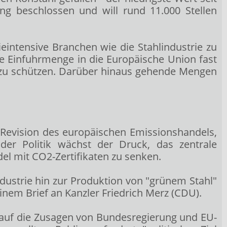
ng beschlossen und will rund 11.000 Stellen
intensive Branchen wie die Stahlindustrie zu
ie Einfuhrmenge in die Europäische Union fast
z zu schützen. Darüber hinaus gehende Mengen
 Revision des europäischen Emissionshandels,
der Politik wächst der Druck, das zentrale
l mit CO2-Zertifikaten zu senken.
ustrie hin zur Produktion von "grünem Stahl"
einem Brief an Kanzler Friedrich Merz (CDU).
auf die Zusagen von Bundesregierung und EU-