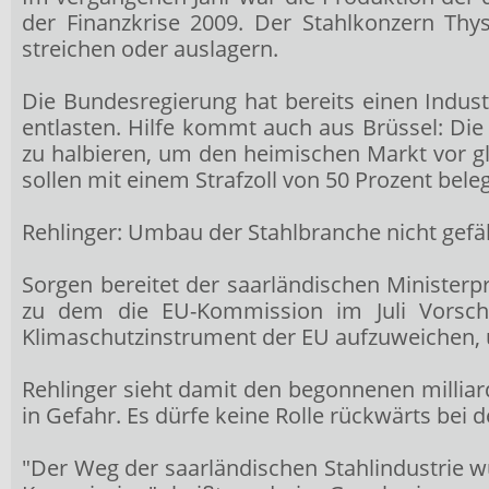
der Finanzkrise 2009. Der Stahlkonzern Thy
streichen oder auslagern.
Die Bundesregierung hat bereits einen Indus
entlasten. Hilfe kommt auch aus Brüssel: Die
zu halbieren, um den heimischen Markt vor g
sollen mit einem Strafzoll von 50 Prozent beleg
Rehlinger: Umbau der Stahlbranche nicht gef
Sorgen bereitet der saarländischen Minister
zu dem die EU-Kommission im Juli Vorschlä
Klimaschutzinstrument der EU aufzuweichen, u
Rehlinger sieht damit den begonnenen millia
in Gefahr. Es dürfe keine Rolle rückwärts bei d
"Der Weg der saarländischen Stahlindustrie