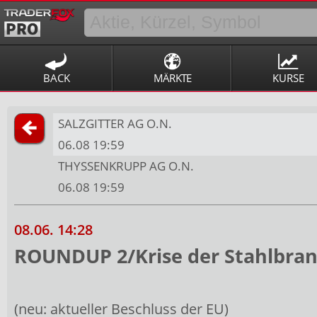
BACK
MÄRKTE
KURSE
SALZGITTER AG O.N.
06.08 19:59
THYSSENKRUPP AG O.N.
06.08 19:59
08.06. 14:28
ROUNDUP 2/Krise der Stahlbran
(neu: aktueller Beschluss der EU)