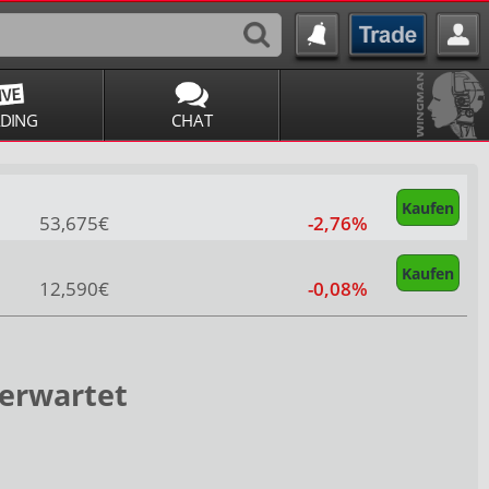
ADING
CHAT
Kaufen
53,675€
-2,76%
Kaufen
12,590€
-0,08%
 erwartet