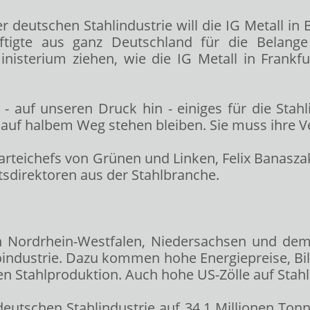
r deutschen Stahlindustrie will die IG Metall in
häftigte aus ganz Deutschland für die Belan
isterium ziehen, wie die IG Metall in Frankfu
- auf unseren Druck hin - einiges für die Stahli
cht auf halbem Weg stehen bleiben. Sie muss ihre V
arteichefs von Grünen und Linken, Felix Banasza
tsdirektoren aus der Stahlbranche.
n Nordrhein-Westfalen, Niedersachsen und dem S
industrie. Dazu kommen hohe Energiepreise, Bill
en Stahlproduktion. Auch hohe US-Zölle auf Sta
utschen Stahlindustrie auf 34,1 Millionen Tonne