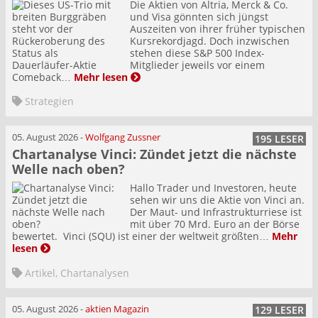
Die Aktien von Altria, Merck & Co.
und Visa gönnten sich jüngst
Auszeiten von ihrer früher typischen
Kursrekordjagd. Doch inzwischen
stehen diese S&P 500 Index-
Mitglieder jeweils vor einem
Comeback…
Mehr lesen
Strategien
05. August 2026
-
Wolfgang Zussner
195 LESER
Chartanalyse Vinci: Zündet jetzt die nächste
Welle nach oben?
Hallo Trader und Investoren, heute
sehen wir uns die Aktie von Vinci an.
Der Maut- und Infrastrukturriese ist
mit über 70 Mrd. Euro an der Börse
bewertet. Vinci (SQU) ist einer der weltweit größten…
Mehr
lesen
Artikel
,
Chartanalysen
05. August 2026
-
aktien Magazin
129 LESER