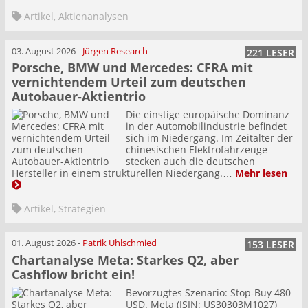
Artikel
,
Aktienanalysen
03. August 2026
-
Jürgen Research
221 LESER
Porsche, BMW und Mercedes: CFRA mit
vernichtendem Urteil zum deutschen
Autobauer-Aktientrio
Die einstige europäische Dominanz
in der Automobilindustrie befindet
sich im Niedergang. Im Zeitalter der
chinesischen Elektrofahrzeuge
stecken auch die deutschen
Hersteller in einem strukturellen Niedergang.…
Mehr lesen
Artikel
,
Strategien
01. August 2026
-
Patrik Uhlschmied
153 LESER
Chartanalyse Meta: Starkes Q2, aber
Cashflow bricht ein!
Bevorzugtes Szenario: Stop-Buy 480
USD. Meta (ISIN: US30303M1027)