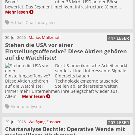
über 33 Mrd. USD an der Börse
bewertet. Das Segment Intelligent Infrastructure (Cloud,…
Mehr lesen
Artikel
,
Chartanalysen
30. Juli 2026
-
Marius Müllerhoff
447 LESER
Stehen die USA vor einer
Einstellungsoffensive? Diese Aktien gehören
auf die Watchliste!
Der US-amerikanische Arbeitsmarkt
sendet aktuell interessante Signale.
Einerseits bauen
Technologiekonzerne tausende
Stellen ab, andererseits weiten
immer mehr Unternehmen ihre Belegschaft wieder aus.
Allein…
Mehr lesen
Aktienanalysen
29. Juli 2026
-
Wolfgang Zussner
207 LESER
Chartanalyse Bechtle: Operative Wende mit