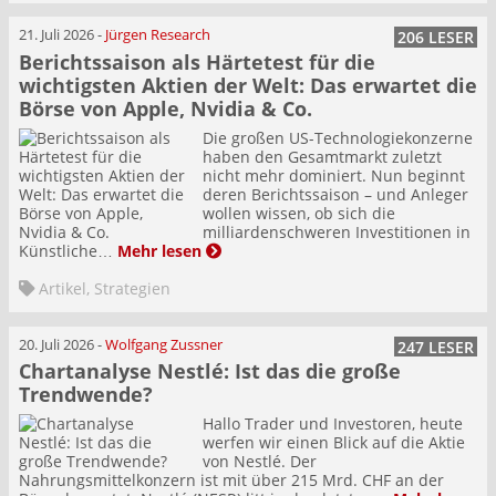
21. Juli 2026
-
Jürgen Research
206 LESER
Berichtssaison als Härtetest für die
wichtigsten Aktien der Welt: Das erwartet die
Börse von Apple, Nvidia & Co.
Die großen US-Technologiekonzerne
haben den Gesamtmarkt zuletzt
nicht mehr dominiert. Nun beginnt
deren Berichtssaison – und Anleger
wollen wissen, ob sich die
milliardenschweren Investitionen in
Künstliche…
Mehr lesen
Artikel
,
Strategien
20. Juli 2026
-
Wolfgang Zussner
247 LESER
Chartanalyse Nestlé: Ist das die große
Trendwende?
Hallo Trader und Investoren, heute
werfen wir einen Blick auf die Aktie
von Nestlé. Der
Nahrungsmittelkonzern ist mit über 215 Mrd. CHF an der