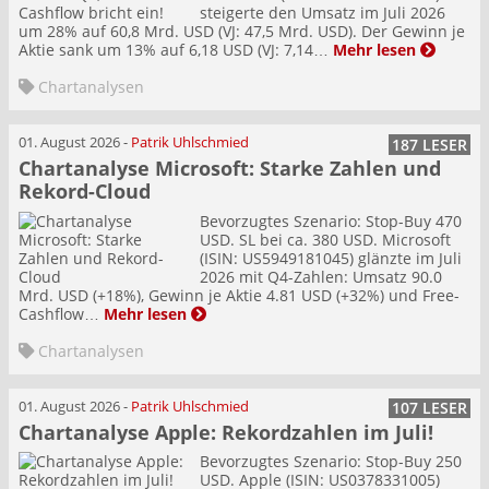
steigerte den Umsatz im Juli 2026
um 28% auf 60,8 Mrd. USD (VJ: 47,5 Mrd. USD). Der Gewinn je
Aktie sank um 13% auf 6,18 USD (VJ: 7,14…
Mehr lesen
Chartanalysen
01. August 2026
-
Patrik Uhlschmied
187 LESER
Chartanalyse Microsoft: Starke Zahlen und
Rekord-Cloud
Bevorzugtes Szenario: Stop-Buy 470
USD. SL bei ca. 380 USD. Microsoft
(ISIN: US5949181045) glänzte im Juli
2026 mit Q4-Zahlen: Umsatz 90.0
Mrd. USD (+18%), Gewinn je Aktie 4.81 USD (+32%) und Free-
Cashflow…
Mehr lesen
Chartanalysen
01. August 2026
-
Patrik Uhlschmied
107 LESER
Chartanalyse Apple: Rekordzahlen im Juli!
Bevorzugtes Szenario: Stop-Buy 250
USD. Apple (ISIN: US0378331005)