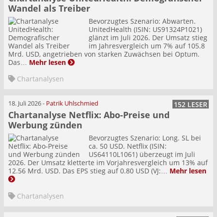
Wandel als Treiber
Bevorzugtes Szenario: Abwarten.
UnitedHealth (ISIN: US91324P1021)
glänzt im Juli 2026. Der Umsatz stieg
im Jahresvergleich um 7% auf 105.8
Mrd. USD, angetrieben von starken Zuwächsen bei Optum.
Das…
Mehr lesen
Chartanalysen
18. Juli 2026
-
Patrik Uhlschmied
152 LESER
Chartanalyse Netflix: Abo-Preise und
Werbung zünden
Bevorzugtes Szenario: Long. SL bei
ca. 50 USD. Netflix (ISIN:
US64110L1061) überzeugt im Juli
2026. Der Umsatz kletterte im Vorjahresvergleich um 13% auf
12.56 Mrd. USD. Das EPS stieg auf 0.80 USD (VJ:…
Mehr lesen
Chartanalysen