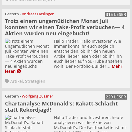
Gestern
-
Andreas Haslinger
315 LESER
Trotz einem ungemütlichen Monat Juli
konnten wir einen Take-Profit verbuchen— 4
Aktien wurden neu eingebucht!
Hallo Trader, Hallo Investoren Wie
immer könnt ihr euch sogleich
entscheiden, ob ihr den neuen
Artikel lieber lesen oder ob ihr ihn
euch lieber auf You-Tube ansehen
wollt. Der Portfolio-Builder…
Mehr
lesen
Artikel
,
Strategien
Gestern
-
Wolfgang Zussner
229 LESER
Chartanalyse McDonald's: Rabatt-Schlacht
statt Rekordjagd!
Hallo Trader und Investoren, heute
analysieren wir die Aktie von
McDonald's. Die Fastfoodkette ist mit