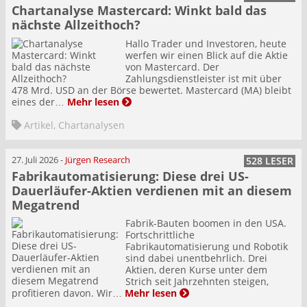
Chartanalyse Mastercard: Winkt bald das
nächste Allzeithoch?
Hallo Trader und Investoren, heute
werfen wir einen Blick auf die Aktie
von Mastercard. Der
Zahlungsdienstleister ist mit über
478 Mrd. USD an der Börse bewertet. Mastercard (MA) bleibt
eines der…
Mehr lesen
Artikel
,
Chartanalysen
27. Juli 2026
-
Jürgen Research
528 LESER
Fabrikautomatisierung: Diese drei US-
Dauerläufer-Aktien verdienen mit an diesem
Megatrend
Fabrik-Bauten boomen in den USA.
Fortschrittliche
Fabrikautomatisierung und Robotik
sind dabei unentbehrlich. Drei
Aktien, deren Kurse unter dem
Strich seit Jahrzehnten steigen,
profitieren davon. Wir…
Mehr lesen