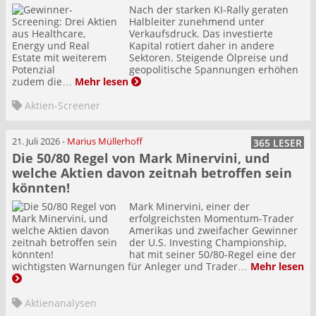
Nach der starken KI-Rally geraten
Halbleiter zunehmend unter
Verkaufsdruck. Das investierte
Kapital rotiert daher in andere
Sektoren. Steigende Ölpreise und
geopolitische Spannungen erhöhen
zudem die…
Mehr lesen
Aktien-Screener
21. Juli 2026
-
Marius Müllerhoff
365 LESER
Die 50/80 Regel von Mark Minervini, und
welche Aktien davon zeitnah betroffen sein
könnten!
Mark Minervini, einer der
erfolgreichsten Momentum-Trader
Amerikas und zweifacher Gewinner
der U.S. Investing Championship,
hat mit seiner 50/80-Regel eine der
wichtigsten Warnungen für Anleger und Trader…
Mehr lesen
Aktienanalysen