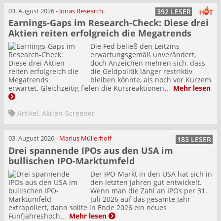
03. August 2026
-
Jonas Research
392 LESER
Earnings-Gaps im Research-Check: Diese drei
Aktien reiten erfolgreich die Megatrends
Die Fed beließ den Leitzins
erwartungsgemäß unverändert,
doch Anzeichen mehren sich, dass
die Geldpolitik länger restriktiv
bleiben könnte, als noch vor Kurzem
erwartet. Gleichzeitig fielen die Kursreaktionen…
Mehr lesen
Artikel
,
Aktien-Screener
03. August 2026
-
Marius Müllerhoff
183 LESER
Drei spannende IPOs aus den USA im
bullischen IPO-Marktumfeld
Der IPO-Markt in den USA hat sich in
den letzten Jahren gut entwickelt.
Wenn man die Zahl an IPOs per 31.
Juli 2026 auf das gesamte Jahr
extrapoliert, dann sollte in Ende 2026 ein neues
Fünfjahreshoch…
Mehr lesen